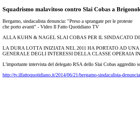
Squadrismo malavitoso contro Slai Cobas a Brigonol
Bergamo, sindacalista denuncia: "Preso a sprangate per le proteste
che porto avanti" - Video Il Fatto Quotidiano TV
ALLA KUHN & NAGEL SLAI COBAS PER IL SINDACATO DI
LA DURA LOTTA INIZIATA NEL 2011 HA PORTATO AD U
GENERALE DEGLI INTERESSI DELLA CLASSE OPERAIA IN
L'importante intervista del delegato RSA dello Slai Cobas aggredito s
http://tv.ilfattoquotidiano.it/2014/06/21/bergamo-sindacalista-denunci