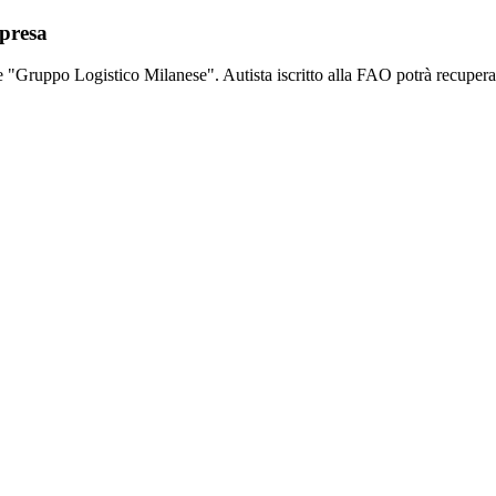
mpresa
ite "Gruppo Logistico Milanese".
Autista iscritto alla FAO potrà recupera